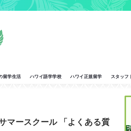
の留学生活
ハワイ語学学校
ハワイ正規留学
スタッフ
 サマースクール 「よくある質