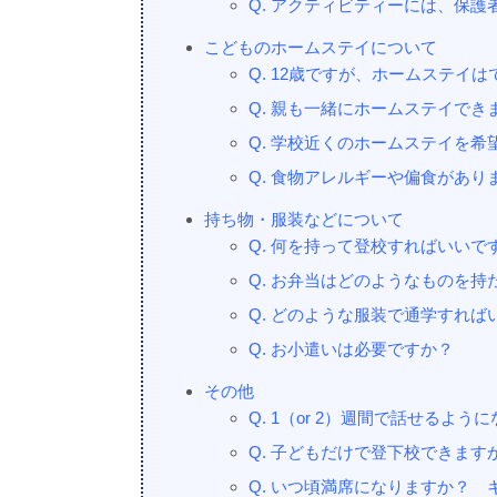
Q. アクティビティーには、保
こどものホームステイについて
Q. 12歳ですが、ホームステイ
Q. 親も一緒にホームステイでき
Q. 学校近くのホームステイを希
Q. 食物アレルギーや偏食があ
持ち物・服装などについて
Q. 何を持って登校すればいいで
Q. お弁当はどのようなものを
Q. どのような服装で通学すれば
Q. お小遣いは必要ですか？
その他
Q. 1（or 2）週間で話せるよう
Q. 子どもだけで登下校できます
Q. いつ頃満席になりますか？