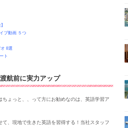
】
人旅】
イブ動画 ５つ
オ 8選
ート
渡航前に実力アップ
はちょっと、、って方にお勧めなのは、英語学習ア
せて、現地で生きた英語を習得する！当社スタッフ