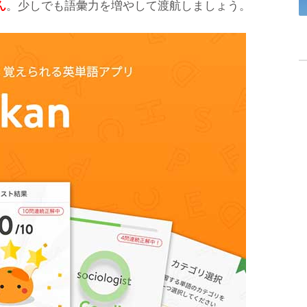
ん
。少しでも語彙力を増やして渡航しましょう。