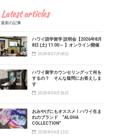
Latest articles
最新の記事
ハワイ語学留学 説明会【2026年8月
8日 (土) 11:00～ 】オンライン開催
2026年07月08日
ハワイ留学カウンセリングって何を
するの？ そんな疑問にお答えしま
す
2026年04月26日
おみやげにもオススメ！ハワイ生ま
れのブランド ”ALOHA
COLLECTION”
2026年04月13日