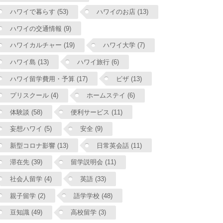
ハワイで暮らす (53)
ハワイのお店 (13)
ハワイの交通情報 (9)
ハワイカルチャー (19)
ハワイ大学 (7)
ハワイ島 (13)
ハワイ旅行 (6)
ハワイ留学費用・予算 (17)
ビザ (13)
プリスクール (4)
ホームステイ (6)
体験談 (58)
便利サービス (11)
妄想ハワイ (5)
安全 (9)
新型コロナ影響 (13)
日常英会話 (11)
滞在先 (39)
留学説明会 (11)
社会人留学 (4)
英語 (33)
親子留学 (2)
語学学校 (48)
豆知識 (49)
高校留学 (3)