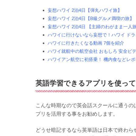
妄想ハワイ 2泊4日【弾丸ハワイ旅】
妄想ハワイ 2泊4日【B級グルメ満喫の旅
妄想ハワイ 2泊4日 【主婦のわがまま一
ハワイに行けないなら妄想で！ハワイ ドラ
ハワイに行きたくなる動画 7個を紹介
ハワイ就航中の航空会社 おもしろ 安全ビデ
ハワイアン航空に初搭乗！ 機内食などレポ
英語学習できるアプリを使って
こんな時期なので英会話スクールに通うの
プリを活用する事をお勧めします。
どうせ暗記するなら英単語は日本で終わら