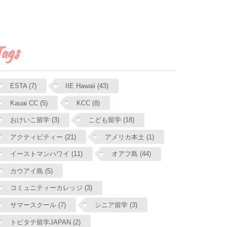
ags
ESTA (7)
IIE Hawaii (43)
Kauai CC (5)
KCC (8)
おけいこ留学 (3)
こども留学 (18)
アクティビティー (21)
アメリカ本土 (1)
イーストマンハワイ (11)
オアフ島 (44)
カウアイ島 (5)
コミュニティーカレッジ (3)
サマースクール (7)
シニア留学 (3)
トビタテ留学JAPAN (2)