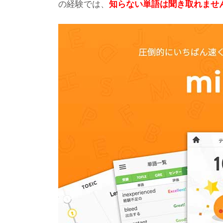
の経験では、
知らない単語は聞き取れませ