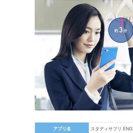
アプリ名
スタディサプリ ENGL