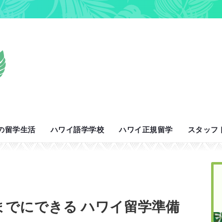
の留学生活
ハワイ語学学校
ハワイ正規留学
スタッフ
までにできる ハワイ留学準備