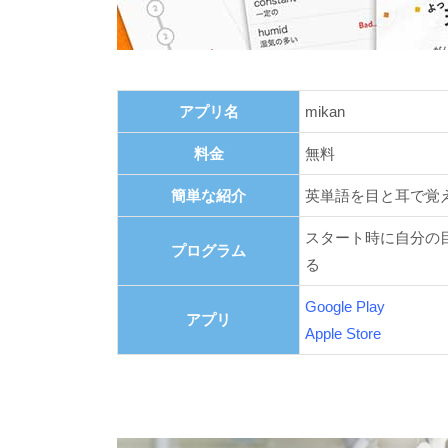
アプリ名
mikan
料金
無料
簡単な紹介
英単語を目と耳で覚
スタート時に自分の
プログラム
る
Google Play
アプリ
Apple Store