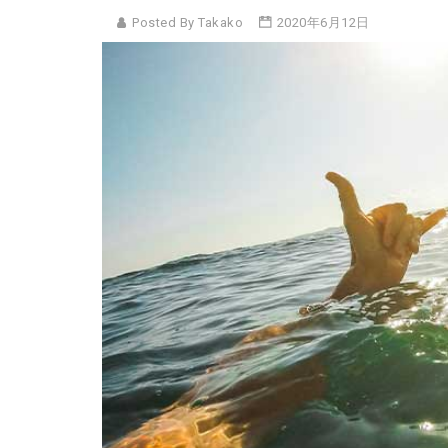
Posted By Takako
2020年6月12日