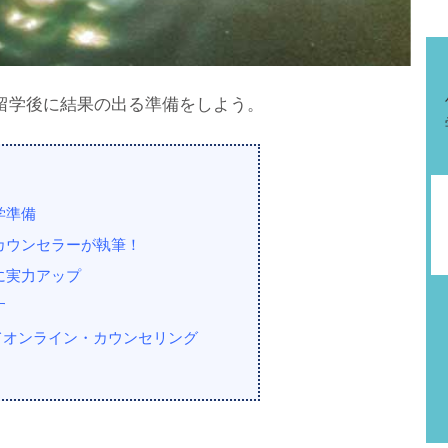
留学後に結果の出る準備をしよう。
学準備
カウンセラーが執筆！
に実力アップ
す
ってオンライン・カウンセリング