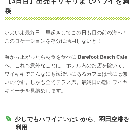
【3日目】出発ギリギリまでハワイを満
喫
いよいよ最終日。早起きしてこの日も目の前の海へ！
このロケーションを存分に活用しないと！
海から上がったら朝食を食べに
Barefoot Beach Cafe
へ。これも意外なことに、ホテル内のお店を除いて、
ワイキキでこんなにも海沿いにあるカフェは他には無
いのです。しかも全てテラス席。最終日の朝にワイキ
キビーチを見納めします。
少しでもハワイにいたいから、羽田空港を
利用