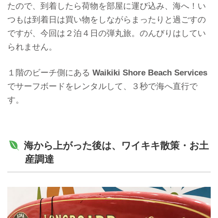
たので、到着したら荷物を部屋に運び込み、海へ！い
つもは到着日は買い物をしながらまったりと過ごすの
ですが、今回は２泊４日の弾丸旅。のんびりはしてい
られません。
１階のビーチ側にある
Waikiki Shore Beach Services
でサーフボードをレンタルして、３秒で海へ直行で
す。
海から上がった後は、ワイキキ散策・お土
産調達