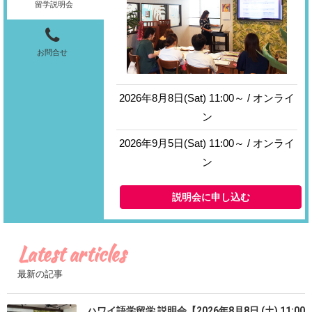
留学説明会
お問合せ
2026年8月8日(Sat) 11:00～ / オンライ
ン
2026年9月5日(Sat) 11:00～ / オンライ
ン
説明会に申し込む
Latest articles
最新の記事
ハワイ語学留学 説明会【2026年8月8日 (土) 11:00