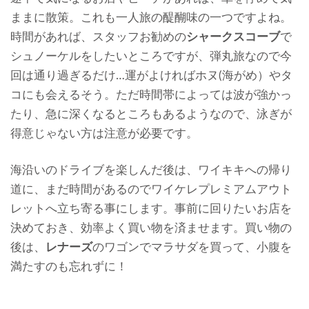
ままに散策。これも一人旅の醍醐味の一つですよね。
時間があれば、スタッフお勧めの
シャークスコーブ
で
シュノーケルをしたいところですが、弾丸旅なので今
回は通り過ぎるだけ…運がよければホヌ(海がめ）やタ
コにも会えるそう。ただ
時間帯によっては波が強かっ
たり、急に深くなるところもあるようなので、泳ぎが
得意じゃない方は注意が必要です。
海沿いのドライブを楽しんだ後は、
ワイキキへの帰り
道に、まだ時間があるのでワイケレプレミアムアウト
レットへ立ち寄る事にします。事前に回りたいお店を
決めておき、効率よく買い物を済ませます。買い物の
後は、
レナーズ
のワゴンでマラサダを買って、小腹を
満たすのも忘れずに！