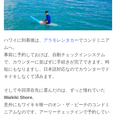
ハワイに到着後は、
アラモレンタカー
でコンドミニア
ムへ。
事前に予約しておけば、自動チェックインシステム
で、カウンターに並ばずに手続きが完了できます。時
短にもなりますし、日本語対応なのでカウンターでド
キドキしなくて済みます。
そして今回滞在先に選んだのは、ずっと憧れていた
Waikiki Shore
。
意外にもワイキキ唯一のオン・ザ・ビーチのコンドミ
ニアムなのです。アーリーチェックインで予約してい