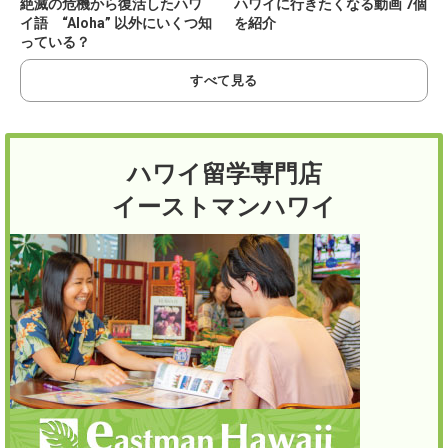
絶滅の危機から復活したハワ
ハワイに行きたくなる動画 7個
イ語 “Aloha” 以外にいくつ知
を紹介
っている？
すべて見る
ハワイ留学専門店
イーストマンハワイ