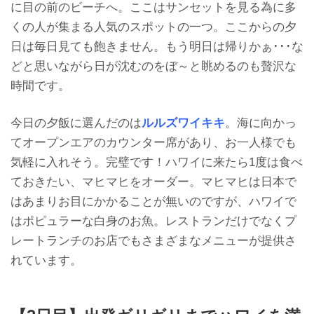
に目の前のビーチへ。ここはサンセットを見る為に多
くの人が集まる人気のスポットの一つ。ここからの夕
日は毎日見ても飽きません。もう明日は帰りかぁ･･･な
どと思いながら日が沈むのをぼ～と眺めるのも贅沢な
時間です。
今日の夕飯に選んだのは
ルルズワイキキ
。海に向かっ
てオープンエアのカウンター席があり、お一人様でも
気軽に入れそう。完璧です！ハワイに来たら1度は食べ
ておきたい、マヒマヒをオーダー。マヒマヒは日本で
はあまりお目にかかることが無いのですが、ハワイで
はポピュラーな白身のお魚。レストランだけでなくプ
レートランチのお店でもさまざまなメニューが提供さ
れています。