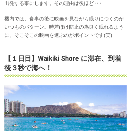
出発する事にします。その理由は後ほど･･･
機内では、食事の後に映画を見ながら眠りにつくのが
いつものパターン。時差ぼけ防止の為良く眠れるよう
に、そこそこの映画を選ぶのがポイントです(笑)
【１日目】Waikiki Shore に滞在、到着
後３秒で海へ！