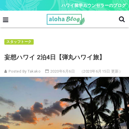
ハワイ留学カウンセラーのブログ
スタッフトーク
妄想ハワイ 2泊4日【弾丸ハワイ旅】
Posted By Takako
2020年6月6日
（2020年6月15日 更新）