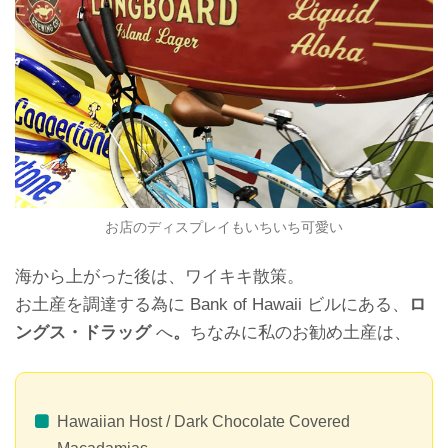
お店のディスプレイもいちいち可愛い
海から上がった後は、ワイキキ散策。
お土産を調達する為に Bank of Hawaii ビルにある、
ロ
ングス・ドラッグ
へ
。
ちなみに私のお勧め土産は、
Hawaiian Host / Dark Chocolate Covered