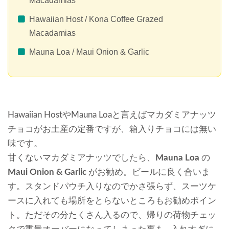
Macadamias
Hawaiian Host / Kona Coffee Grazed
Macadamias
Mauna Loa / Maui Onion & Garlic
Hawaiian HostやMauna Loaと言えばマカダミアナッツ
チョコがお土産の定番ですが、箱入りチョコには無い
味です。
甘くないマカダミアナッツでしたら、
Mauna Loa
の
が
Maui Onion & Garlic
お勧め。ビールに良く合いま
す。スタンドパウチ入りなのでかさ張らず、スーツケ
ースに入れても場所をとらないところもお勧めポイン
ト。ただその分たくさん入るので、帰りの荷物チェッ