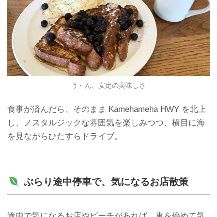
う～ん、安定の美味しさ
食事が済んだら、そのまま Kamehameha HWY を北上
し、ノスタルジックな雰囲気を楽しみつつ、横目に
海
を見ながらひたすらドライブ。
ぶらり途中停車で、気になるお店散策
途中で気になるお店やビーチがあれば、車を停めて気