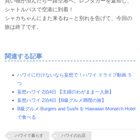
買い物が済んだら一路空港へ。レンタカーを返却し、
シャトルバスで空港に到着！
シャカちゃんにまた来るね～と別れを告げて、今回の
旅は終了です。
関連する記事
ハワイに行けないなら妄想で！ハワイ ドライブ動画 ５
つ
妄想ハワイ 2泊4日 【主婦のわがまま一人旅】
妄想ハワイ 2泊4日【B級グルメ満喫の旅】
B級グルメ Burgers and Sushi を Hawaiian Monarch Hotel
で食べる
ハワイで暮らす
ハワイのお店