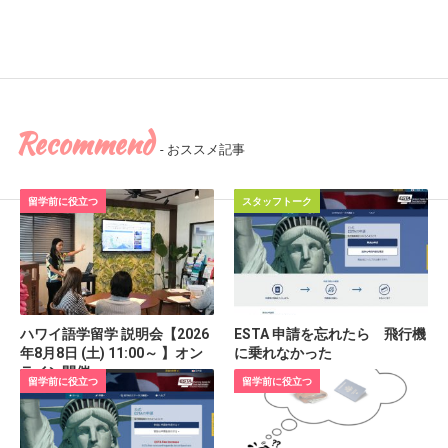
Recommend
- おススメ記事
留学前に役立つ
スタッフトーク
ハワイ語学留学 説明会【2026
ESTA 申請を忘れたら 飛行機
年8月8日 (土) 11:00～ 】オン
に乗れなかった
ライン開催
留学前に役立つ
留学前に役立つ