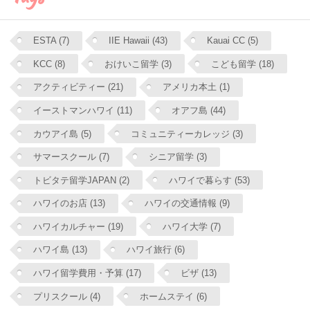
ESTA (7)
IIE Hawaii (43)
Kauai CC (5)
KCC (8)
おけいこ留学 (3)
こども留学 (18)
アクティビティー (21)
アメリカ本土 (1)
イーストマンハワイ (11)
オアフ島 (44)
カウアイ島 (5)
コミュニティーカレッジ (3)
サマースクール (7)
シニア留学 (3)
トビタテ留学JAPAN (2)
ハワイで暮らす (53)
ハワイのお店 (13)
ハワイの交通情報 (9)
ハワイカルチャー (19)
ハワイ大学 (7)
ハワイ島 (13)
ハワイ旅行 (6)
ハワイ留学費用・予算 (17)
ビザ (13)
プリスクール (4)
ホームステイ (6)