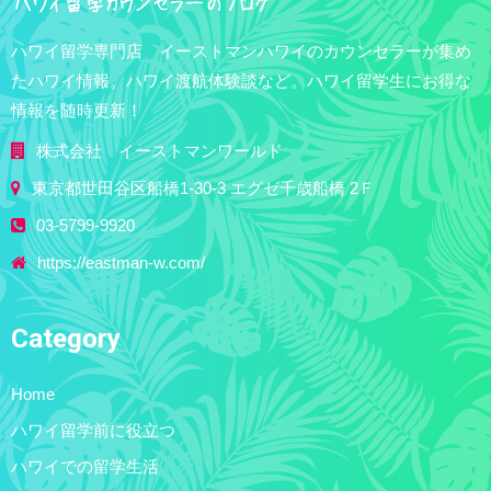
ハワイ留学専門店 イーストマンハワイのカウンセラーが集め
たハワイ情報。ハワイ渡航体験談など。ハワイ留学生にお得な
情報を随時更新！
株式会社 イーストマンワールド
東京都世田谷区船橋1-30-3 エグゼ千歳船橋 2Ｆ
03-5799-9920
https://eastman-w.com/
Category
Home
ハワイ留学前に役立つ
ハワイでの留学生活