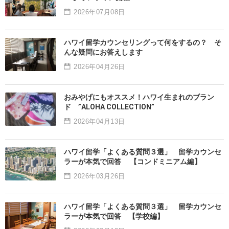
2026年07月08日
ハワイ留学カウンセリングって何をするの？ そ
んな疑問にお答えします
2026年04月26日
おみやげにもオススメ！ハワイ生まれのブラン
ド ”ALOHA COLLECTION”
2026年04月13日
ハワイ留学「よくある質問３選」 留学カウンセ
ラーが本気で回答 【コンドミニアム編】
2026年03月26日
ハワイ留学「よくある質問３選」 留学カウンセ
ラーが本気で回答 【学校編】