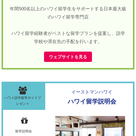
年間500名以上のハワイ留学生をサポートする日本最大級
のハワイ留学専門店
ハワイ留学経験者がベストな留学プランを提案し、語学
学校や滞在先の手配を行います。
ウェブサイトを見る
イーストマンハワイ
ハワイ語学留学ガイドプ
ハワイ留学説明会
レゼント
留学説明会