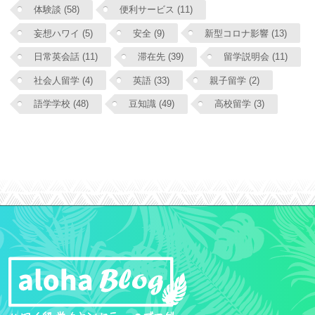
体験談 (58)
便利サービス (11)
妄想ハワイ (5)
安全 (9)
新型コロナ影響 (13)
日常英会話 (11)
滞在先 (39)
留学説明会 (11)
社会人留学 (4)
英語 (33)
親子留学 (2)
語学学校 (48)
豆知識 (49)
高校留学 (3)