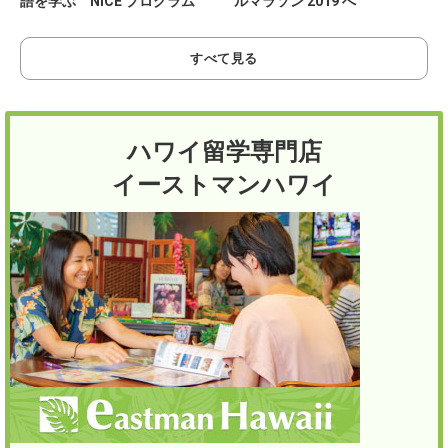
語を学ぶ NICE プログラム
ルマラソン 2019 へ
すべて見る
ハワイ留学専門店
イーストマンハワイ