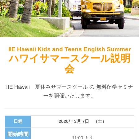
IIE Hawaii Kids and Teens English Summer
ハワイサマースクール説明
会
IIE Hawaii 夏休みサマースクール の 無料留学セミナ
ーを開催いたします。
日程
2020年 3月 7日 （土）
開始時間
11:00 より