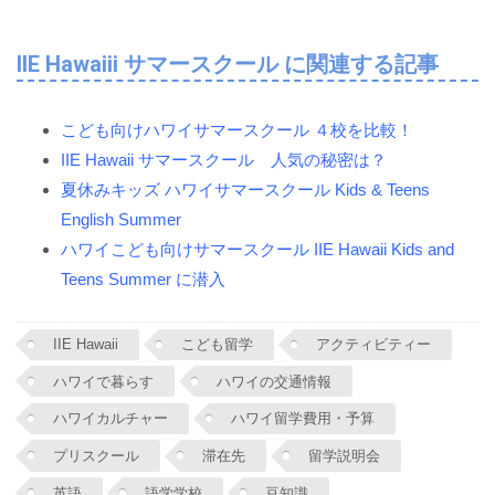
IIE Hawaiii サマースクール に関連する記事
こども向けハワイサマースクール ４校を比較！
IIE Hawaii サマースクール 人気の秘密は？
夏休みキッズ ハワイサマースクール Kids & Teens
English Summer
ハワイこども向けサマースクール IIE Hawaii Kids and
Teens Summer に潜入
IIE Hawaii
こども留学
アクティビティー
ハワイで暮らす
ハワイの交通情報
ハワイカルチャー
ハワイ留学費用・予算
プリスクール
滞在先
留学説明会
英語
語学学校
豆知識