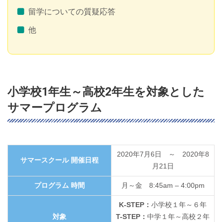
留学についての質疑応答
他
小学校1年生～高校2年生を対象とした
サマープログラム
2020年7月6日 ～ 2020年8
サマースクール 開催日程
月21日
プログラム 時間
月～金 8:45am – 4:00pm
K-STEP：
小学校１年～６年
対象
T-STEP：
中学１年～高校２年