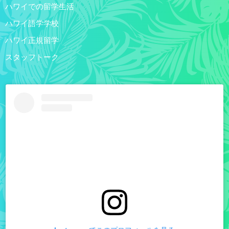
ハワイでの留学生活
ハワイ語学学校
ハワイ正規留学
スタッフトーク