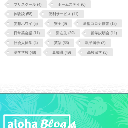
プリスクール (4)
ホームステイ (6)
体験談 (58)
便利サービス (11)
妄想ハワイ (5)
安全 (9)
新型コロナ影響 (13)
日常英会話 (11)
滞在先 (39)
留学説明会 (11)
社会人留学 (4)
英語 (33)
親子留学 (2)
語学学校 (48)
豆知識 (49)
高校留学 (3)