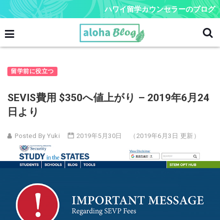
ハワイ留学カウンセラーのブログ
留学前に役立つ
SEVIS費用 $350へ値上がり – 2019年6月24
日より
Posted By Yuki
2019年5月30日
（2019年6月3日 更新）