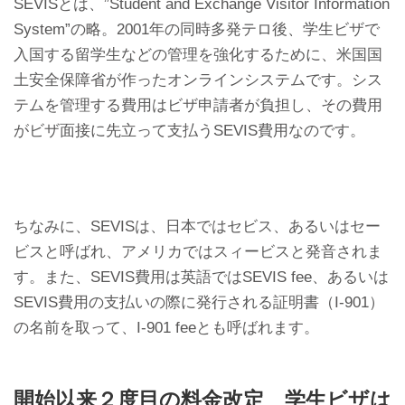
SEVISとは、”Student and Exchange Visitor Information
System”の略。2001年の同時多発テロ後、学生ビザで
入国する留学生などの管理を強化するために、米国国
土安全保障省が作ったオンラインシステムです。シス
テムを管理する費用はビザ申請者が負担し、その費用
がビザ面接に先立って支払うSEVIS費用なのです。
ちなみに、SEVISは、日本ではセビス、あるいはセー
ビスと呼ばれ、アメリカではスィービスと発音されま
す。また、SEVIS費用は英語ではSEVIS fee、あるいは
SEVIS費用の支払いの際に発行される証明書（I-901）
の名前を取って、I-901 feeとも呼ばれます。
開始以来２度目の料金改定 学生ビザは