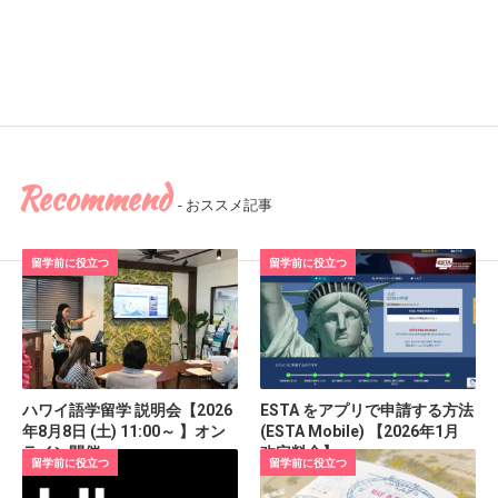
Recommend
- おススメ記事
留学前に役立つ
留学前に役立つ
ハワイ語学留学 説明会【2026
ESTA をアプリで申請する方法
年8月8日 (土) 11:00～ 】オン
(ESTA Mobile) 【2026年1月
ライン開催
改定料金】
留学前に役立つ
留学前に役立つ