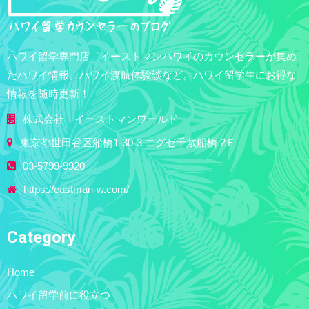
ハワイ留学専門店 イーストマンハワイのカウンセラーが集め
たハワイ情報。ハワイ渡航体験談など。ハワイ留学生にお得な
情報を随時更新！
株式会社 イーストマンワールド
東京都世田谷区船橋1-30-3 エグゼ千歳船橋 2Ｆ
03-5799-9920
https://eastman-w.com/
Category
Home
ハワイ留学前に役立つ