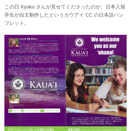
この日 Kyoko さんが見せてくださったのが、日本人留
学生が自主制作したというカウアイ CC の日本語パン
フレット。