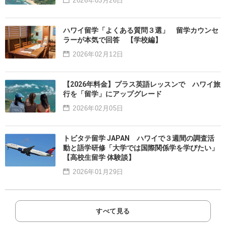
2026年03月26日
ハワイ留学「よくある質問３選」 留学カウンセ
ラーが本気で回答 【学校編】
2026年02月12日
【2026年料金】プラス英語レッスンで ハワイ旅
行を「留学」にアップグレード
2026年02月05日
トビタテ留学 JAPAN ハワイで３週間の調査活
動と語学研修「大学では国際関係学を学びたい」
【高校生留学 体験談】
2026年01月29日
すべて見る