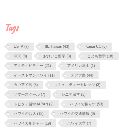
Tags
ESTA (7)
IIE Hawaii (43)
Kauai CC (5)
KCC (8)
おけいこ留学 (3)
こども留学 (18)
アクティビティー (21)
アメリカ本土 (1)
イーストマンハワイ (11)
オアフ島 (44)
カウアイ島 (5)
コミュニティーカレッジ (3)
サマースクール (7)
シニア留学 (3)
トビタテ留学JAPAN (2)
ハワイで暮らす (53)
ハワイのお店 (13)
ハワイの交通情報 (9)
ハワイカルチャー (19)
ハワイ大学 (7)