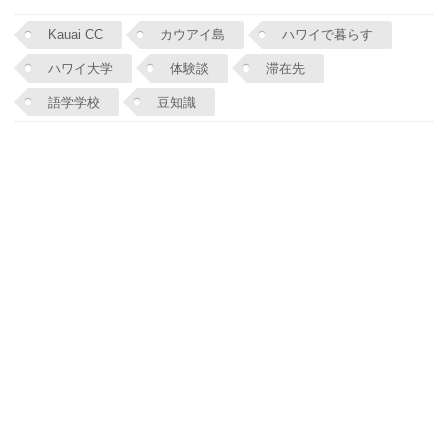
Kauai CC
カウアイ島
ハワイで暮らす
ハワイ大学
体験談
滞在先
語学学校
豆知識