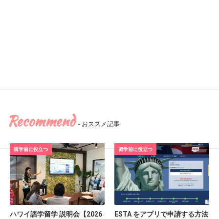
Recommend
- おススメ記事
留学前に役立つ
留学前に役立つ
ハワイ語学留学 説明会【2026
ESTA をアプリで申請する方法