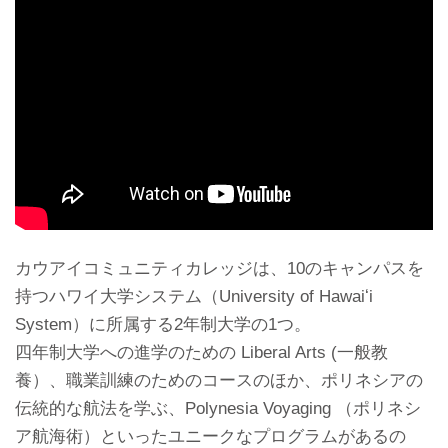
カウアイコミュニティカレッジは、10のキャンパスを
持つハワイ大学システム（University of Hawaiʻi
System）に所属する2年制大学の1つ。
四年制大学への進学のための Liberal Arts (一般教
養）、職業訓練のためのコースのほか、ポリネシアの
伝統的な航法を学ぶ、Polynesia Voyaging （ポリネシ
ア航海術）といったユニークなプログラムがあるの