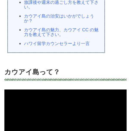
放課後や週末の過ごし方を教えて下さ
い。
カウアイ島の治安はいかがでしょう
か？
カウアイ島の魅力、カウアイ CC の魅
力を教えて下さい。
ハワイ留学カウンセラーより一言
カウアイ島って？