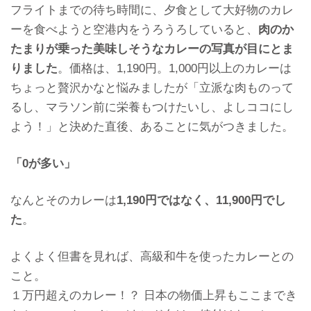
フライトまでの待ち時間に、夕食として大好物のカレ
ーを食べようと空港内を
うろうろしていると、
肉のか
たまりが乗った美味しそうなカレーの写真が目にとま
りまし
た
。価格は、1,190円。
1,000円以上のカレーは
ちょっと贅沢かなと悩みましたが「立派な肉ものって
るし、マラソン前に栄養もつけたいし、
よしココにし
よう！」と決めた直後、あることに気がつきました。
「0が多い」
なんとそのカレーは
1,190円ではなく、11,900円でし
た
。
よくよく但書を見れば、高級和牛を使ったカレーとの
こと。
１万円超えのカレー！？
日本の物価上昇もここまでき