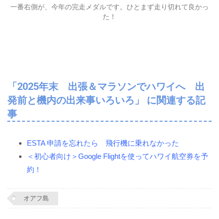
一番右側が、今年の完走メダルです。ひとまず走り切れて良かっ
た！
「2025年末 出張＆マラソンでハワイへ 出
発前と機内の出来事いろいろ」 に関連する記
事
ESTA 申請を忘れたら 飛行機に乗れなかった
＜初心者向け＞Google Flightを使ってハワイ航空券を予
約！
オアフ島