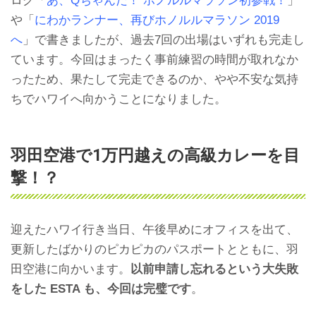
ログ「
あ、Qちゃんだ！ ホノルルマラソン初参戦！
」
や「
にわかランナー、再びホノルルマラソン 2019
へ
」で書きましたが、過去7回の出場はいずれも完走し
ています。今回はまったく事前練習の時間が取れなか
ったため、果たして完走できるのか、やや不安な気持
ちでハワイへ向かうことになりました。
羽田空港で1万円越えの高級カレーを目
撃！？
迎えたハワイ行き当日、午後早めにオフィスを出て、
更新したばかりのピカピカのパスポートとともに、羽
田空港に向かいます。
以前申請し忘れるという大失敗
をした ESTA も、今回は完璧です
。