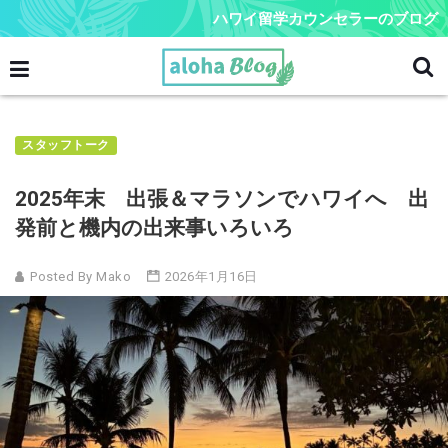
ハワイ留学カウンセラーのブログ
スタッフトーク
2025年末 出張＆マラソンでハワイへ 出
発前と機内の出来事いろいろ
Posted By Mako
2026年1月16日