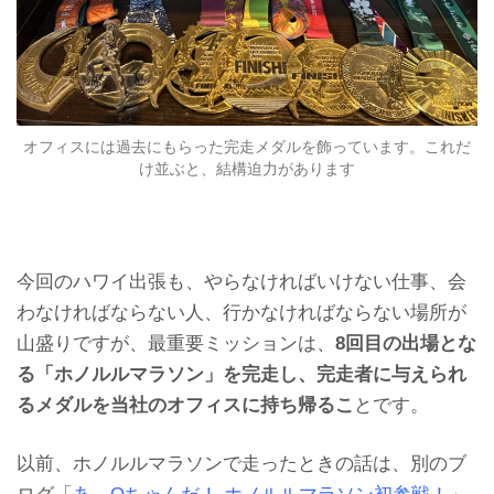
オフィスには過去にもらった完走メダルを飾っています。これだ
け並ぶと、結構迫力があります
今回のハワイ出張も、やらなければいけない仕事、会
わなければならない人、行かなければならない場所が
山盛りですが、最重要ミッションは、
8回目の出場とな
る「ホノルルマラソン」を完走し、完走者に与えられ
るメダルを当社のオフィスに持ち帰るこ
とです。
以前、ホノルルマラソンで走ったときの話は、別のブ