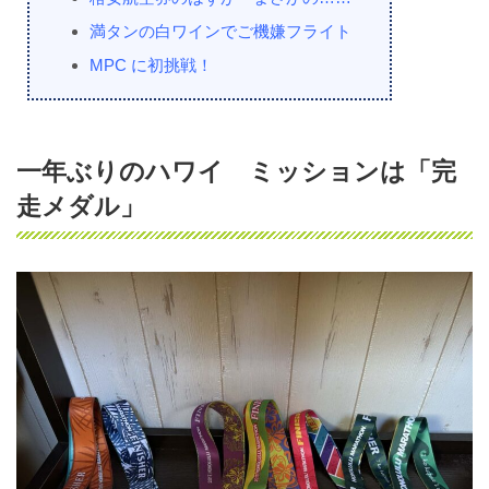
満タンの白ワインでご機嫌フライト
MPC に初挑戦！
一年ぶりのハワイ ミッションは「完
走メダル」