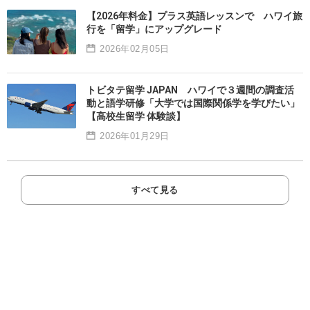
【2026年料金】プラス英語レッスンで ハワイ旅
行を「留学」にアップグレード
2026年02月05日
トビタテ留学 JAPAN ハワイで３週間の調査活
動と語学研修「大学では国際関係学を学びたい」
【高校生留学 体験談】
2026年01月29日
すべて見る