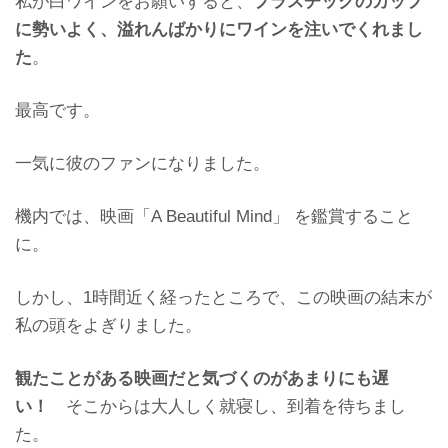
私が白ワインをお願いすると、
プラスチックのカップ
に勢いよく、溢れんばかりにワインを注いでく
れまし
た
。
最高です。
一気に彼のファンになりました。
機内では、映画「A Beautiful Mind」 を鑑賞すること
に。
しかし、1時間近く経ったところで、この映画の結末が
私の頭をよぎりました。
観たことがある映画だと気づくのがあまりにも遅
い！
そこからは大人しく就寝し、到着を待ちまし
た。