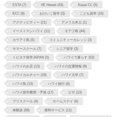
ESTA (7)
IIE Hawaii (43)
Kauai CC (5)
KCC (8)
おけいこ留学 (3)
こども留学 (18)
アクティビティー (21)
アメリカ本土 (1)
イーストマンハワイ (11)
オアフ島 (44)
カウアイ島 (5)
コミュニティーカレッジ (3)
サマースクール (7)
シニア留学 (3)
トビタテ留学JAPAN (2)
ハワイで暮らす (53)
ハワイのお店 (13)
ハワイの交通情報 (9)
ハワイカルチャー (19)
ハワイ大学 (7)
ハワイ島 (13)
ハワイ旅行 (6)
ハワイ留学費用・予算 (17)
ビザ (13)
プリスクール (4)
ホームステイ (6)
体験談 (58)
便利サービス (11)