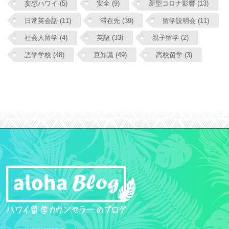
妄想ハワイ (5)
安全 (9)
新型コロナ影響 (13)
日常英会話 (11)
滞在先 (39)
留学説明会 (11)
社会人留学 (4)
英語 (33)
親子留学 (2)
語学学校 (48)
豆知識 (49)
高校留学 (3)