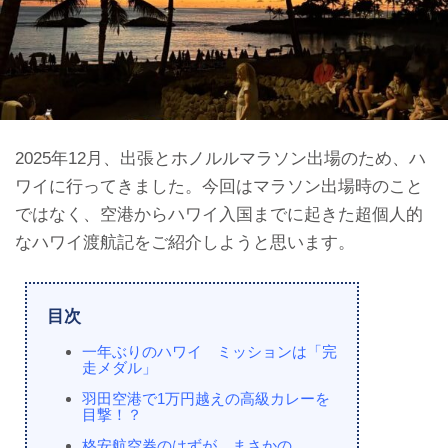
2025年12月、出張とホノルルマラソン出場のため、ハ
ワイに行ってきました。今回はマラソン出場時のこと
ではなく、空港からハワイ入国までに起きた超個人的
なハワイ渡航記をご紹介しようと思います。
目次
一年ぶりのハワイ ミッションは「完
走メダル」
羽田空港で1万円越えの高級カレーを
目撃！？
格安航空券のはずが まさかの……