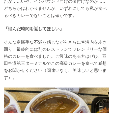
たか……いや、インバウンド向けの値付けなのか……
どちらかはわかりませんが、いずれにしても私が食べ
るべきカレーでないことは確かです。
「悩んだ時間を返してほしい」
そんな身勝手な不満を感じながらさらに空港内を歩き
回り、最終的には別のレストランでフレンドリーな価
格のカレーを食べました。ご興味のある方はぜひ、羽
田空港第三ターミナルでこの高級カレーを食べて感想
をお聞かせください（間違いなく、美味しいと思いま
す）。