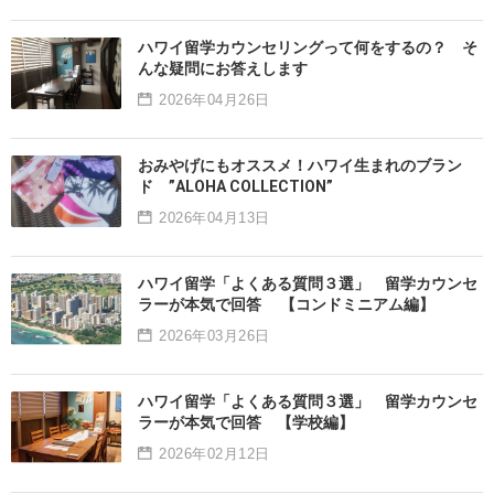
ハワイ留学カウンセリングって何をするの？ そ
んな疑問にお答えします
2026年04月26日
おみやげにもオススメ！ハワイ生まれのブラン
ド ”ALOHA COLLECTION”
2026年04月13日
ハワイ留学「よくある質問３選」 留学カウンセ
ラーが本気で回答 【コンドミニアム編】
2026年03月26日
ハワイ留学「よくある質問３選」 留学カウンセ
ラーが本気で回答 【学校編】
2026年02月12日