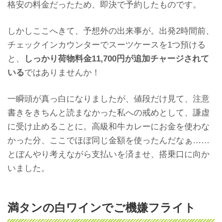
格安の料金だったため、即決で予約したものです。
しかしここへきて、予想外の出来事が。出発2時間前、
チェックインカウンターでスーツケースを1つ預ける
と、
しっかり荷物料金11,700円が追加チャージされて
いる
ではありませんか！
一瞬頭が真っ白になりましたが、値段だけ見て、注意
書きをきちんと読まなかった私への戒めとして、謙虚
に受け止めることに。高級和牛カレーにお金を使わな
かった分、ここでほぼ同じ金額を使ったんだなぁ……
とぼんやり考えな
がら支払いを済ませ、搭乗口に向か
いました。
満タンの白ワインでご機嫌フライト