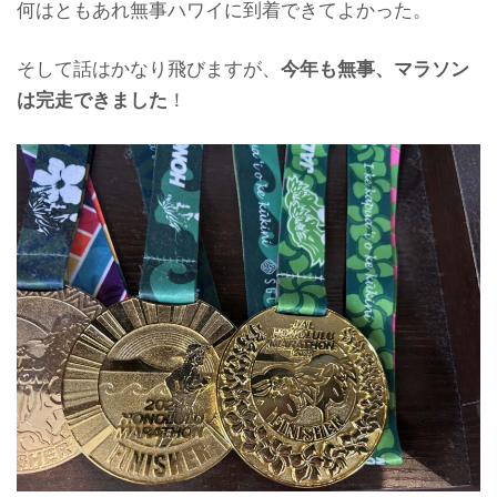
何はともあれ無事ハワイに到着できてよかった。
そして話はかなり飛びますが、
今年も無事、マラソン
は完走できました
！