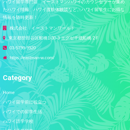
ハワイ留学専門店 イーストマンハワイのカウンセラーが集め
たハワイ情報。ハワイ渡航体験談など。ハワイ留学生にお得な
情報を随時更新！
株式会社 イーストマンワールド
東京都世田谷区船橋1-30-3 エグゼ千歳船橋 2Ｆ
03-5799-9920
https://eastman-w.com/
Category
Home
ハワイ留学前に役立つ
ハワイでの留学生活
ハワイ語学学校