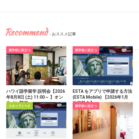
Recommend
- おススメ記事
留学前に役立つ
留学前に役立つ
ハワイ語学留学 説明会【2026
ESTA をアプリで申請する方法
年8月8日 (土) 11:00～ 】オン
(ESTA Mobile) 【2026年1月
ライン開催
改定料金】
スタッフトーク
留学前に役立つ