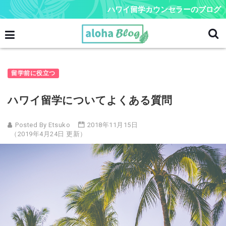
ハワイ留学カウンセラーのブログ
留学前に役立つ
ハワイ留学についてよくある質問
Posted By Etsuko
2018年11月15日
（2019年4月24日 更新）