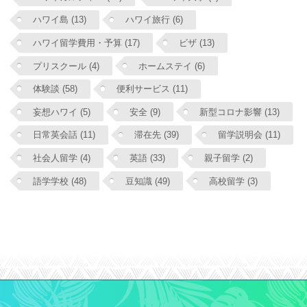
ハワイ島 (13)
ハワイ旅行 (6)
ハワイ留学費用・予算 (17)
ビザ (13)
プリスクール (4)
ホームステイ (6)
体験談 (58)
便利サービス (11)
妄想ハワイ (5)
安全 (9)
新型コロナ影響 (13)
日常英会話 (11)
滞在先 (39)
留学説明会 (11)
社会人留学 (4)
英語 (33)
親子留学 (2)
語学学校 (48)
豆知識 (49)
高校留学 (3)