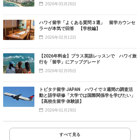
2026年03月26日
ハワイ留学「よくある質問３選」 留学カウンセ
ラーが本気で回答 【学校編】
2026年02月12日
【2026年料金】プラス英語レッスンで ハワイ旅
行を「留学」にアップグレード
2026年02月05日
トビタテ留学 JAPAN ハワイで３週間の調査活
動と語学研修「大学では国際関係学を学びたい」
【高校生留学 体験談】
2026年01月29日
すべて見る