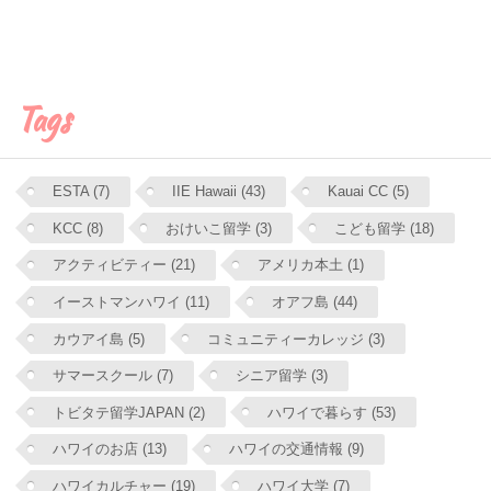
Tags
ESTA (7)
IIE Hawaii (43)
Kauai CC (5)
KCC (8)
おけいこ留学 (3)
こども留学 (18)
アクティビティー (21)
アメリカ本土 (1)
イーストマンハワイ (11)
オアフ島 (44)
カウアイ島 (5)
コミュニティーカレッジ (3)
サマースクール (7)
シニア留学 (3)
トビタテ留学JAPAN (2)
ハワイで暮らす (53)
ハワイのお店 (13)
ハワイの交通情報 (9)
ハワイカルチャー (19)
ハワイ大学 (7)