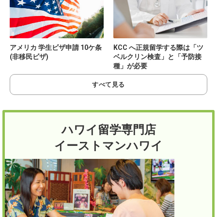
アメリカ 学生ビザ申請 10ケ条
KCC へ正規留学する際は「ツ
(非移民ビザ)
ベルクリン検査」と「予防接
種」が必要
すべて見る
ハワイ留学専門店
イーストマンハワイ