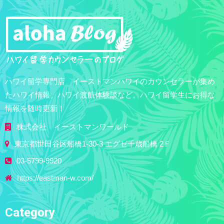
ハワイ留学専門店 イーストマンハワイのカウンセラーが集め
たハワイ情報。ハワイ渡航体験談など。ハワイ留学生にお得な
情報を随時更新！
株式会社 イーストマンワールド
東京都世田谷区船橋1-30-3 エグゼ千歳船橋 2Ｆ
03-5799-9920
https://eastman-w.com/
Category