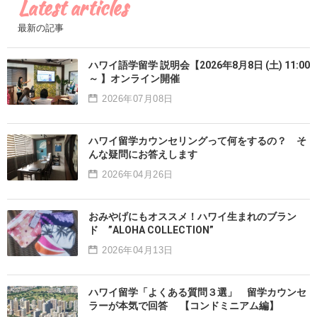
Latest articles
最新の記事
ハワイ語学留学 説明会【2026年8月8日 (土) 11:00
～ 】オンライン開催
2026年07月08日
ハワイ留学カウンセリングって何をするの？ そ
んな疑問にお答えします
2026年04月26日
おみやげにもオススメ！ハワイ生まれのブラン
ド ”ALOHA COLLECTION”
2026年04月13日
ハワイ留学「よくある質問３選」 留学カウンセ
ラーが本気で回答 【コンドミニアム編】