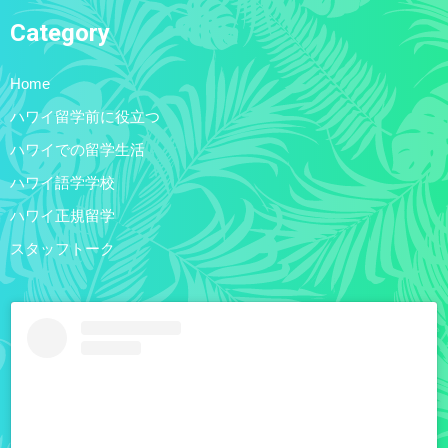
Category
Home
ハワイ留学前に役立つ
ハワイでの留学生活
ハワイ語学学校
ハワイ正規留学
スタッフトーク