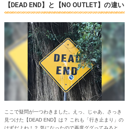
【DEAD END】と【NO OUTLET】の違い
ここで疑問が一つわきました。えっ、じゃあ、さっき
見つけた【DEAD END】は？ これも「行き止まり」の
はずだよね！？ 気になったので再度ググってみると、