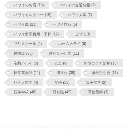
ハワイのお店 (13)
ハワイの交通情報 (9)
ハワイカルチャー (19)
ハワイ大学 (7)
ハワイ島 (13)
ハワイ旅行 (6)
ハワイ留学費用・予算 (17)
ビザ (13)
プリスクール (4)
ホームステイ (6)
体験談 (58)
便利サービス (11)
妄想ハワイ (5)
安全 (9)
新型コロナ影響 (13)
日常英会話 (11)
滞在先 (39)
留学説明会 (11)
社会人留学 (4)
英語 (33)
親子留学 (2)
語学学校 (48)
豆知識 (49)
高校留学 (3)