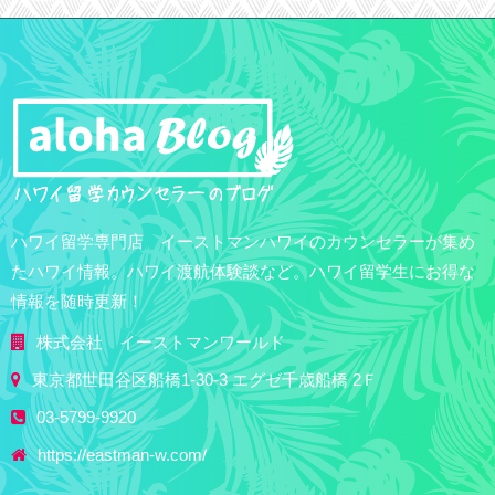
ハワイ留学専門店 イーストマンハワイのカウンセラーが集め
たハワイ情報。ハワイ渡航体験談など。ハワイ留学生にお得な
情報を随時更新！
株式会社 イーストマンワールド
東京都世田谷区船橋1-30-3 エグゼ千歳船橋 2Ｆ
03-5799-9920
https://eastman-w.com/