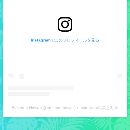
Instagramでこのプロフィールを見る
Eastman Hawaii
(@
eastmanhawaii
) • Instagram写真と動画