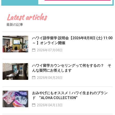
Latest articles
最新の記事
ハワイ語学留学 説明会【2026年8月8日 (土) 11:00
～ 】オンライン開催
2026年07月08日
ハワイ留学カウンセリングって何をするの？ そ
んな疑問にお答えします
2026年04月26日
おみやげにもオススメ！ハワイ生まれのブラン
ド ”ALOHA COLLECTION”
2026年04月13日