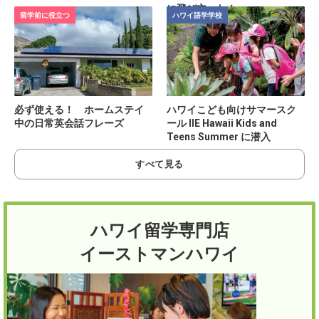
に飛び立った！
留学前に役立つ
ハワイ語学学校
必ず使える！ ホームステイ
ハワイこども向けサマースク
中の日常英会話フレーズ
ール IIE Hawaii Kids and
Teens Summer に潜入
すべて見る
ハワイ留学専門店
イーストマンハワイ