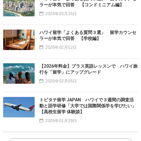
ラーが本気で回答 【コンドミニアム編】
2026年03月26日
ハワイ留学「よくある質問３選」 留学カウンセ
ラーが本気で回答 【学校編】
2026年02月12日
【2026年料金】プラス英語レッスンで ハワイ旅
行を「留学」にアップグレード
2026年02月05日
トビタテ留学 JAPAN ハワイで３週間の調査活
動と語学研修「大学では国際関係学を学びたい」
【高校生留学 体験談】
2026年01月29日