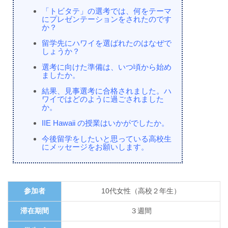
「トビタテ」の選考では、何をテーマ
にプレゼンテーションをされたのです
か？
留学先にハワイを選ばれたのはなぜで
しょうか？
選考に向けた準備は、いつ頃から始め
ましたか。
結果、見事選考に合格されました。ハ
ワイではどのように過ごされました
か。
IIE Hawaii の授業はいかがでしたか。
今後留学をしたいと思っている高校生
にメッセージをお願いします。
参加者
10代女性（高校２年生）
滞在期間
３週間