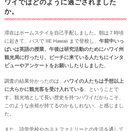
ワイではどのように過ごされました
か。
滞在はホームステイを自己手配しました。朝は７時頃
に起きて、バスで IIE Hawaii まで登校し、
午前中いっ
ぱいは英語の授業、午後は研究活動のためにハワイ州
観光局に行ったり、ビーチに来ている人たちにインタ
ビューやアンケートをお願いしたりしました
。
調査の結果分かったのは、
ハワイの人たちは予想以上
に大らかに観光客を受け入れている
、ということで
す。観光地として長い歴史を持つハワイだからこそ、
このような余裕が持てるのかもしれない、と感じまし
た。
また、語学学校やホストファミリーとの生活を通して