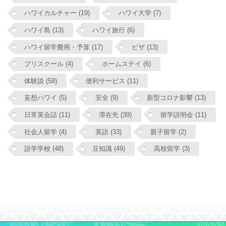
ハワイカルチャー (19)
ハワイ大学 (7)
ハワイ島 (13)
ハワイ旅行 (6)
ハワイ留学費用・予算 (17)
ビザ (13)
プリスクール (4)
ホームステイ (6)
体験談 (58)
便利サービス (11)
妄想ハワイ (5)
安全 (9)
新型コロナ影響 (13)
日常英会話 (11)
滞在先 (39)
留学説明会 (11)
社会人留学 (4)
英語 (33)
親子留学 (2)
語学学校 (48)
豆知識 (49)
高校留学 (3)