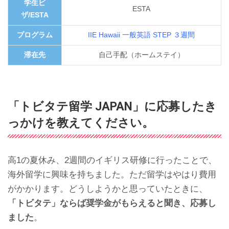
学生ビ
ESTA
ザ/ESTA
プログラム
IIE Hawaii 一般英語 STEP ３週間
滞在先
自己手配（ホームステイ）
「トビタテ留学 JAPAN」に応募したき
っかけを教えてください。
高1の夏休み、2週間のイギリス研修に行ったことで、
海外留学に興味を持ちました。ただ留学はやはり費用
がかかります。どうしようかと思っていたときに、
「トビタテ」ならば奨学金がもらえると聞き、応募し
ました
。