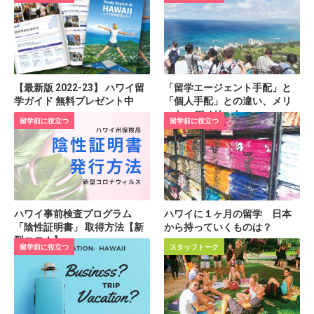
【最新版 2022-23】 ハワイ留
「留学エージェント手配」と
学ガイド 無料プレゼント中
「個人手配」との違い、メリ
ット・デメリット
留学前に役立つ
留学前に役立つ
ハワイ事前検査プログラム
ハワイに１ヶ月の留学 日本
「陰性証明書」 取得方法【新
から持っていくものは？
型コロナ】
留学前に役立つ
スタッフトーク