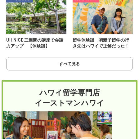
UH NICE 三週間の講座で会話
留学体験談 初親子留学の行
力アップ 【体験談】
き先はハワイで正解だった！
すべて見る
ハワイ留学専門店
イーストマンハワイ