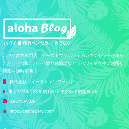
ハワイ留学専門店 イーストマンハワイのカウンセラーが集め
たハワイ情報。ハワイ渡航体験談など。ハワイ留学生にお得な
情報を随時更新！
株式会社 イーストマンワールド
東京都世田谷区船橋1-30-3 エグゼ千歳船橋 2Ｆ
03-5799-9920
https://eastman-w.com/