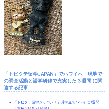
「トビタテ留学JAPAN」でハワイへ 現地で
の調査活動と語学研修で充実した３週間 に関
連する記事
「トビタテ留学ジャパン！」奨学金でハワイに3週間
【高校生留学 体験談】