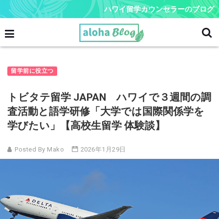
ハワイ留学カウンセラーのブログ
留学前に役立つ
トビタテ留学 JAPAN ハワイで３週間の調
査活動と語学研修「大学では国際関係学を
学びたい」【高校生留学 体験談】
Posted By Mako
2026年1月29日