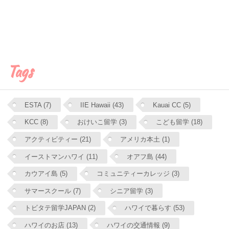
Tags
ESTA (7)
IIE Hawaii (43)
Kauai CC (5)
KCC (8)
おけいこ留学 (3)
こども留学 (18)
アクティビティー (21)
アメリカ本土 (1)
イーストマンハワイ (11)
オアフ島 (44)
カウアイ島 (5)
コミュニティーカレッジ (3)
サマースクール (7)
シニア留学 (3)
トビタテ留学JAPAN (2)
ハワイで暮らす (53)
ハワイのお店 (13)
ハワイの交通情報 (9)