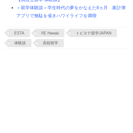
＜留学体験談＞学生時代の夢をかなえた8ヵ月 家計簿
アプリで無駄を省きハワイライフを満喫
ESTA
IIE Hawaii
トビタテ留学JAPAN
体験談
高校留学