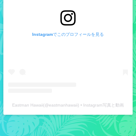
Instagramでこのプロフィールを見る
Eastman Hawaii
(@
eastmanhawaii
) • Instagram写真と動画