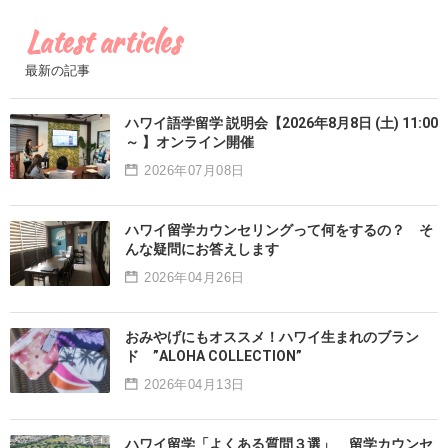
Latest articles
最新の記事
ハワイ語学留学 説明会【2026年8月8日 (土) 11:00
～ 】オンライン開催
2026年07月08日
ハワイ留学カウンセリングって何をするの？ そ
んな疑問にお答えします
2026年04月26日
おみやげにもオススメ！ハワイ生まれのブラン
ド ”ALOHA COLLECTION”
2026年04月13日
ハワイ留学「よくある質問３選」 留学カウンセ