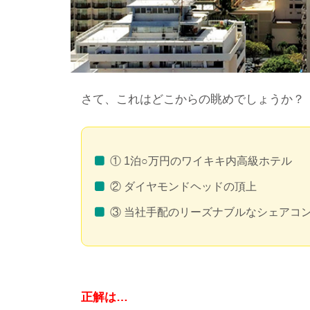
さて、これはどこからの眺めでしょうか？
① 1泊○万円のワイキキ内高級ホテル
② ダイヤモンドヘッドの頂上
③ 当社手配のリーズナブルなシェアコ
正解は…