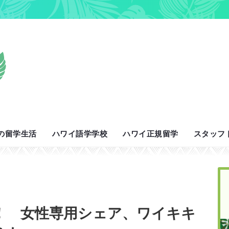
の留学生活
ハワイ語学学校
ハワイ正規留学
スタッフ
！ 女性専用シェア、ワイキキ