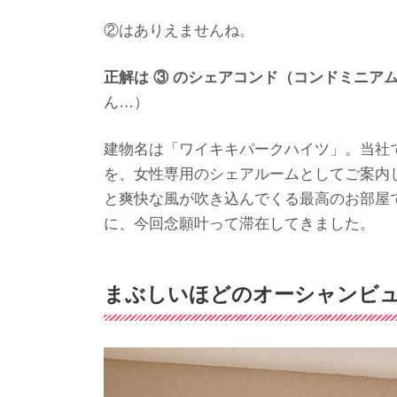
②はありえませんね。
正解は ③ のシェアコンド（コンドミニア
ん…）
建物名は「ワイキキパークハイツ」。当社で
を、女性専用のシェアルームとしてご案内
と爽快な風が吹き込んでくる最高のお部屋
に、今回念願叶って滞在してきました。
まぶしいほどのオーシャンビュ