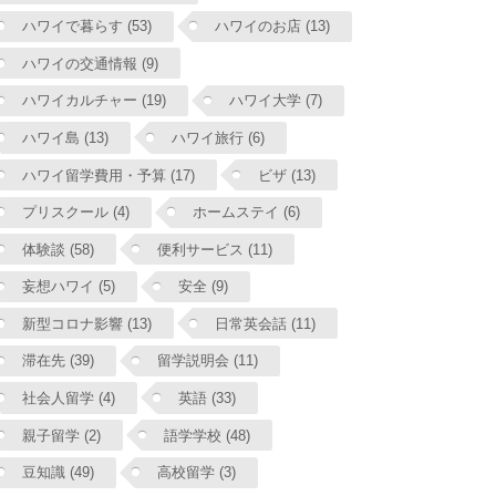
ハワイで暮らす (53)
ハワイのお店 (13)
ハワイの交通情報 (9)
ハワイカルチャー (19)
ハワイ大学 (7)
ハワイ島 (13)
ハワイ旅行 (6)
ハワイ留学費用・予算 (17)
ビザ (13)
プリスクール (4)
ホームステイ (6)
体験談 (58)
便利サービス (11)
妄想ハワイ (5)
安全 (9)
新型コロナ影響 (13)
日常英会話 (11)
滞在先 (39)
留学説明会 (11)
社会人留学 (4)
英語 (33)
親子留学 (2)
語学学校 (48)
豆知識 (49)
高校留学 (3)