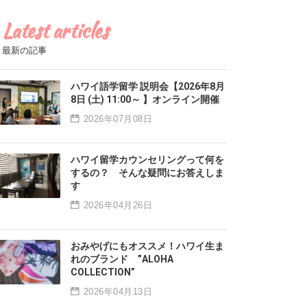
Latest articles
最新の記事
ハワイ語学留学 説明会【2026年8月
8日 (土) 11:00～ 】オンライン開催
2026年07月08日
ハワイ留学カウンセリングって何を
するの？ そんな疑問にお答えしま
す
2026年04月26日
おみやげにもオススメ！ハワイ生ま
れのブランド ”ALOHA
COLLECTION”
2026年04月13日