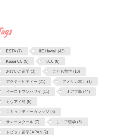
ags
ESTA (7)
IIE Hawaii (43)
Kauai CC (5)
KCC (8)
おけいこ留学 (3)
こども留学 (18)
アクティビティー (21)
アメリカ本土 (1)
イーストマンハワイ (11)
オアフ島 (44)
カウアイ島 (5)
コミュニティーカレッジ (3)
サマースクール (7)
シニア留学 (3)
トビタテ留学JAPAN (2)