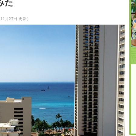
みた
年11月27日 更新）